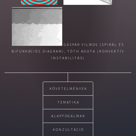
GÁSPÁR VILMOS (SPIRÁL ÉS
BIFURKÁCIÓS DIAGRAM), TÓTH ÁGOTA (KONVEKTÍV
INSTABILITÁS)
KÖVETELMÉNYEK
TEMATIKA
ALAPFOGALMAK
KONZULTÁCIÓ