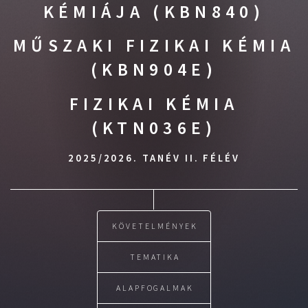
KÉMIÁJA (KBN840)
MŰSZAKI FIZIKAI KÉMIA
(KBN904E)
FIZIKAI KÉMIA
(KTN036E)
2025/2026. TANÉV II. FÉLÉV
KÖVETELMÉNYEK
TEMATIKA
ALAPFOGALMAK