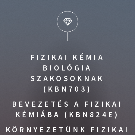
FIZIKAI KÉMIA
BIOLÓGIA
SZAKOSOKNAK
(KBN703)
BEVEZETÉS A FIZIKAI
KÉMIÁBA (KBN824E)
KÖRNYEZETÜNK FIZIKAI